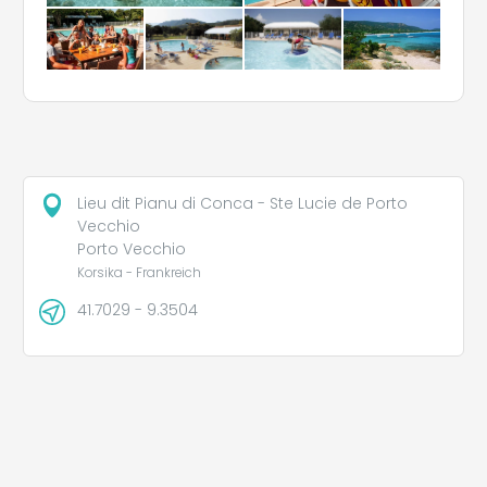
Lieu dit Pianu di Conca - Ste Lucie de Porto
Vecchio
Porto Vecchio
Korsika - Frankreich
41.7029 - 9.3504