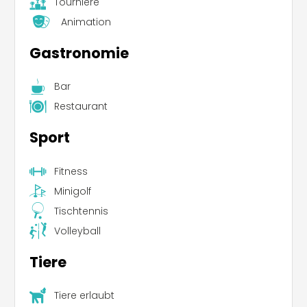
Tourniere
Animation
Gastronomie
Bar
Restaurant
Sport
Fitness
Minigolf
Tischtennis
Volleyball
Tiere
Tiere erlaubt