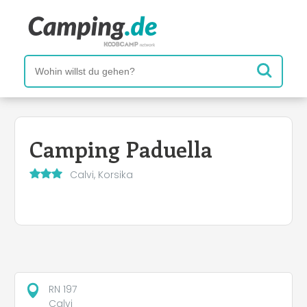
Camping Paduella
Calvi, Korsika
RN 197
Calvi