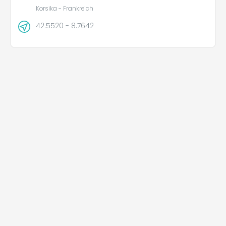
Korsika - Frankreich
42.5520 - 8.7642