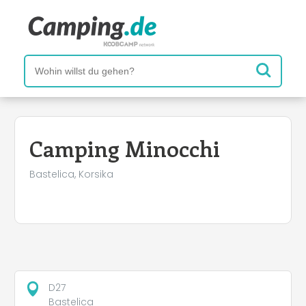
Camping Minocchi
Bastelica, Korsika
D27
Bastelica