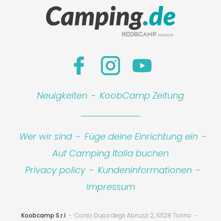
Leaflet
|
©
Koobcamp S.r.l.
Neuigkeiten
-
KoobCamp Zeitung
Wer wir sind
-
Füge deine Einrichtung ein
-
Auf Camping Italia buchen
Privacy policy
-
Kundeninformationen
-
Impressum
Koobcamp S.r.l
Corso Duca degli Abruzzi 2, 10128 Torino