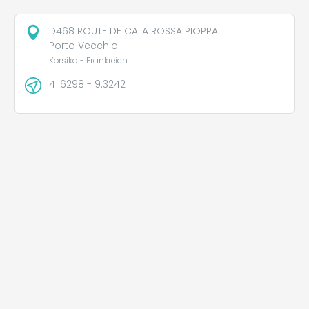
D468 ROUTE DE CALA ROSSA PIOPPA
Porto Vecchio
Korsika - Frankreich
41.6298 - 9.3242