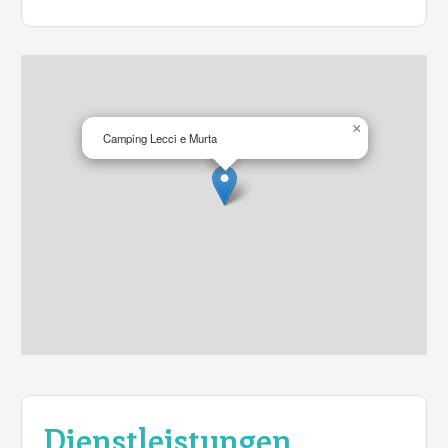
×
Camping Lecci e Murta
Dienstleistungen