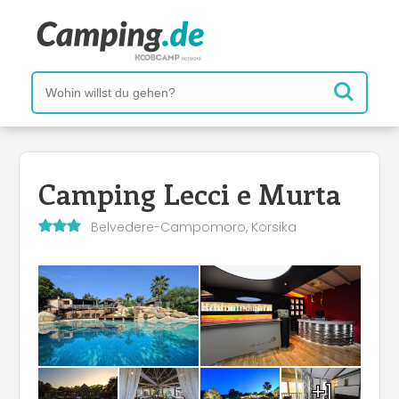
Camping Lecci e Murta
Belvedere-Campomoro, Korsika
+1