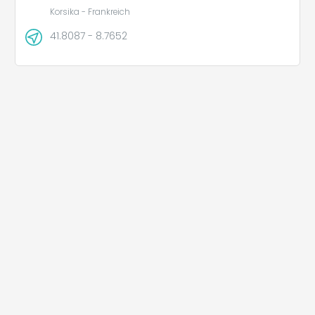
Korsika - Frankreich
41.8087 - 8.7652