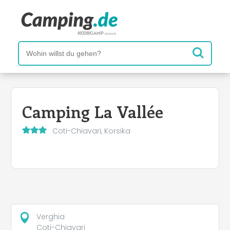
Camping La Vallée
Coti-Chiavari, Korsika
Verghia
Coti-Chiavari