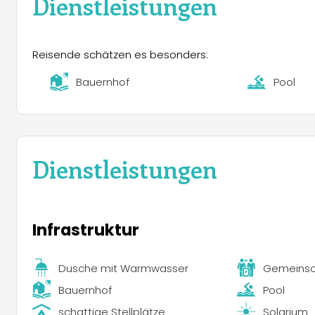
Dienstleistungen
Reisende schätzen es besonders:
Bauernhof
Pool
Dienstleistungen
Infrastruktur
Dusche mit Warmwasser
Gemeinsch
Bauernhof
Pool
schattige Stellplätze
Solarium