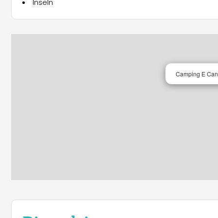
Inseln
Camping E Can