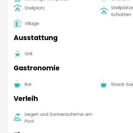
Stellplätz
Stellplatz
Schatten
Village
Ausstattung
Grill
Gastronomie
Bar
Snack-ba
Verleih
Liegen und Sonnenschirme am
Pool