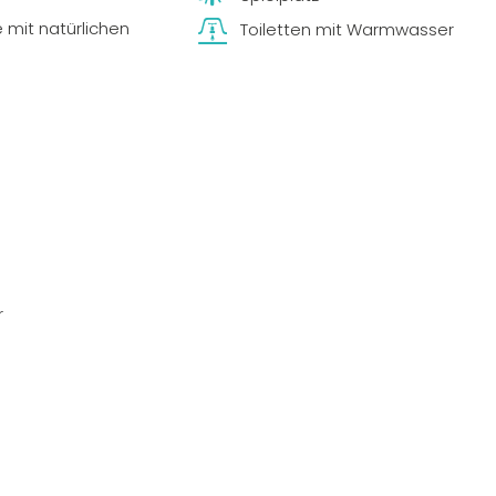
e mit natürlichen
Toiletten mit Warmwasser
r