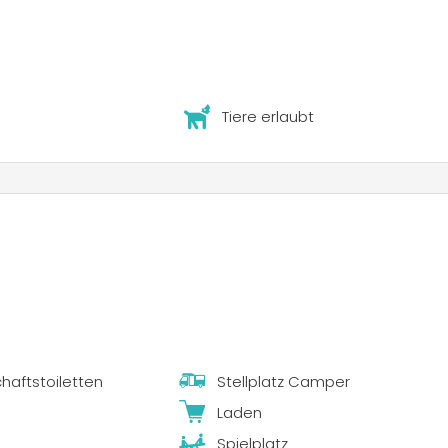
Tiere erlaubt
aftstoiletten
Stellplatz Camper
Laden
Spielplatz