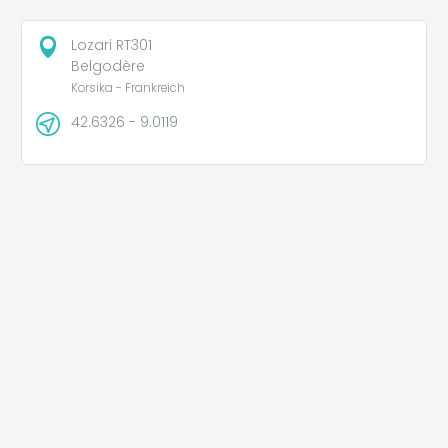
Lozari RT301
Belgodère
Korsika - Frankreich
42.6326 - 9.0119