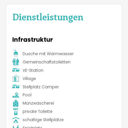
reichen handwerklichen und kulturellen Erbe.
Dienstleistungen
Infrastruktur
Dusche mit Warmwasser
Gemeinschaftstoiletten
VE-Station
Village
Stellplatz Camper
Pool
Münzwäscherei
private Toilette
schattige Stellplätze
Spielplatz