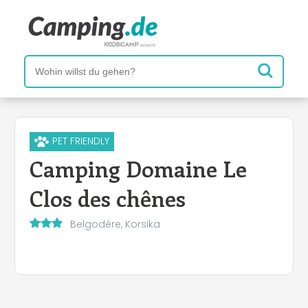
PET FRIENDLY
Camping Domaine Le
Clos des chênes
Belgodère, Korsika