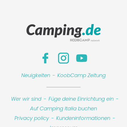
Neuigkeiten
-
KoobCamp Zeitung
Leaflet
|
©
Koobcamp S.r.l.
Wer wir sind
-
Füge deine Einrichtung ein
-
Auf Camping Italia buchen
Privacy policy
-
Kundeninformationen
-