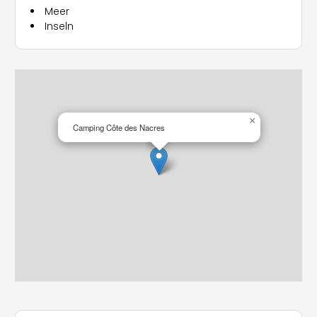
Meer
Inseln
×
Camping Côte des Nacres