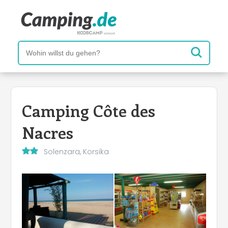
Camping Côte des
Nacres
Solenzara, Korsika