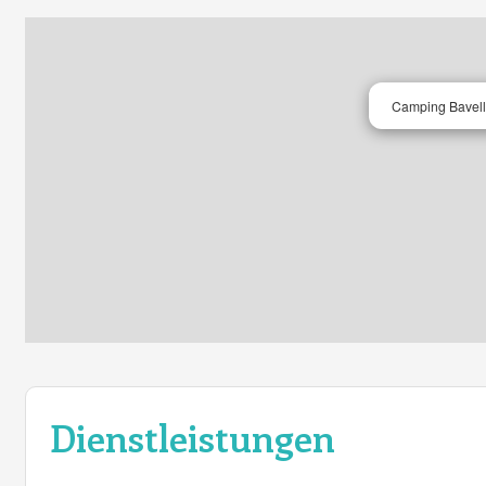
die Ruhe, Natur und Erholung suchen.
Camping Bavell
Dienstleistungen