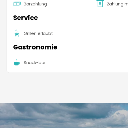
Barzahlung
Zahlung m
Service
Grillen erlaubt
Gastronomie
Snack-bar