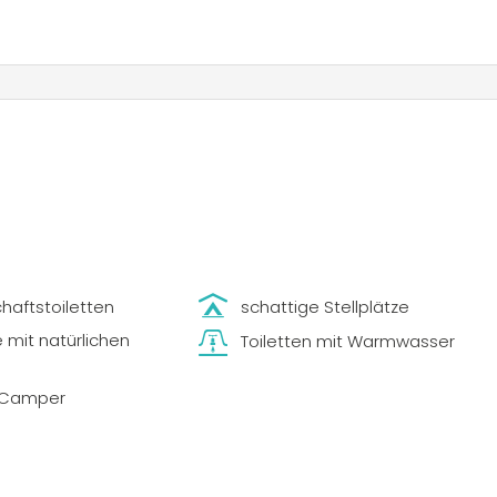
aftstoiletten
schattige Stellplätze
e mit natürlichen
Toiletten mit Warmwasser
z Camper