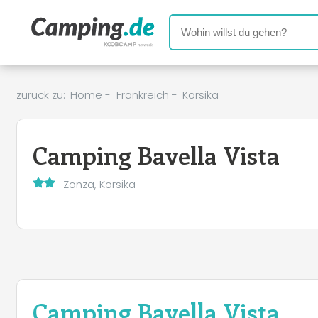
zurück zu:
Home
-
Frankreich
-
Korsika
Camping Bavella Vista
Zonza, Korsika
Camping Bavella Vista