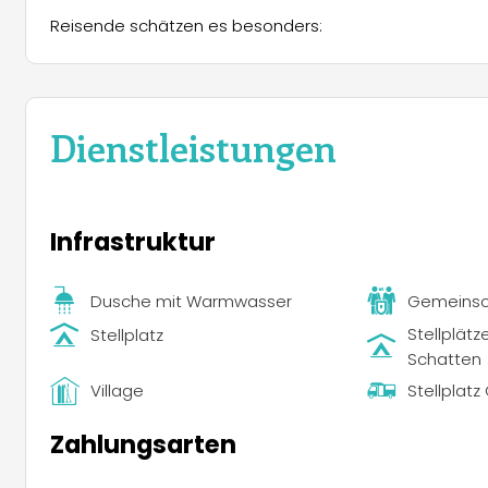
Reisende schätzen es besonders:
Dienstleistungen
Infrastruktur
Dusche mit Warmwasser
Gemeinsch
Stellplätz
Stellplatz
Schatten
Village
Stellplat
Zahlungsarten