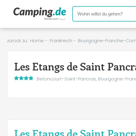
zurück zu:
Home
-
Frankreich
-
Bourgogne-Franche-Co
Les Etangs de Saint Pancr
Betoncourt-Saint-Pancras, Bourgogne-Fr
Les Etangs de Saint Pancr