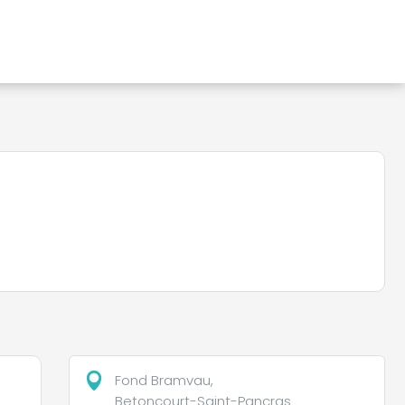
Fond Bramvau,
Betoncourt-Saint-Pancras