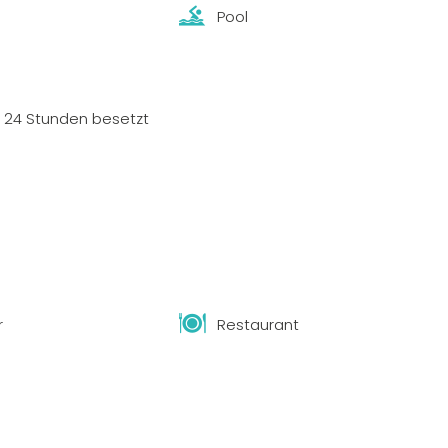
Pool
 24 Stunden besetzt
r
Restaurant