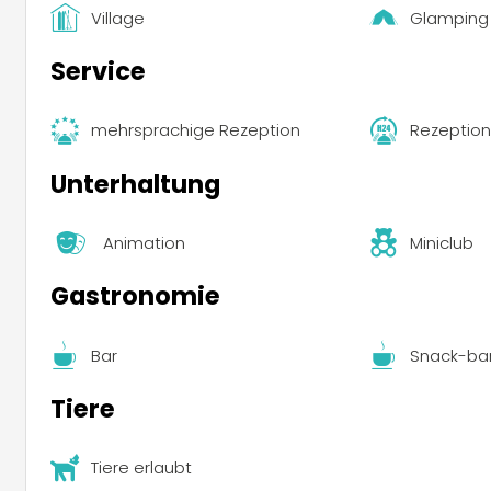
Village
Glamping
Service
mehrsprachige Rezeption
Rezeption
Unterhaltung
Animation
Miniclub
Gastronomie
Bar
Snack-ba
Tiere
Tiere erlaubt