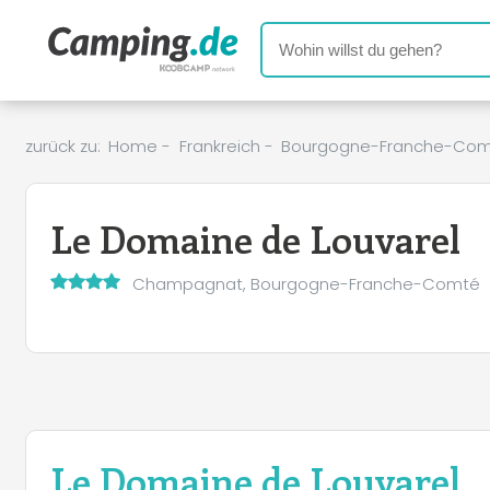
zurück zu:
Home
-
Frankreich
-
Bourgogne-Franche-Co
Le Domaine de Louvarel
Champagnat, Bourgogne-Franche-Comté
Le Domaine de Louvarel