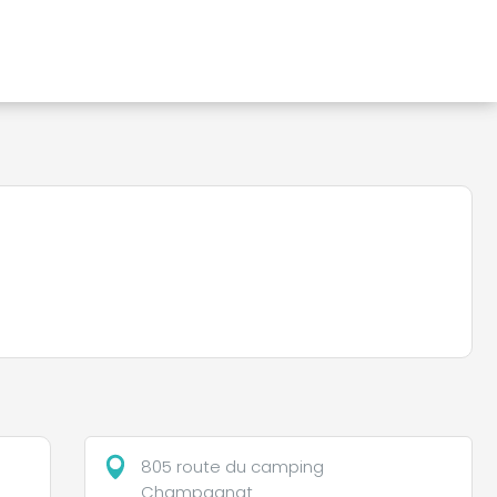
805 route du camping
Champagnat