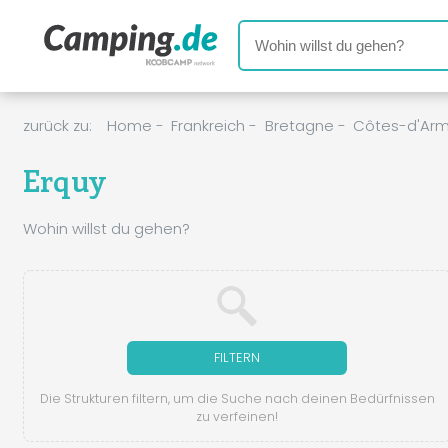
zurück zu:
Home
-
Frankreich
-
Bretagne
-
Côtes-d'Arm
Erquy
Wohin willst du gehen?
FILTERN
Die Strukturen filtern, um die Suche nach deinen Bedürfnissen
zu verfeinen!