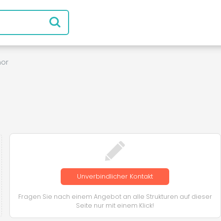
or
Unverbindlicher Kontakt
Fragen Sie nach einem Angebot an alle Strukturen auf dieser
Seite nur mit einem Klick!