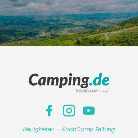
Neuigkeiten
-
KoobCamp Zeitung