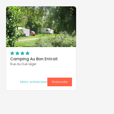
Camping Au Bon Entroit
Rue du Gué Léger
Mehr entdecken
Webseite