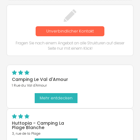
Unverbindlicher Kontakt
Fragen Sie nach einem Angebot an alle Strukturen auf dieser
Seite nur mit einem Klick!
Camping Le Val d'Amour
1 Rue du Val d'Amour
Mehr entdecken
Huttopia - Camping La
Plage Blanche
3, rue de la Plage