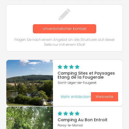
Unverbindlicher Kontakt
Fragen Sie nach einem Angebot an alle Strukturen auf dieser
Seite nur mit einem Klick!
Camping Sites et Paysages
Etang de la Fougeraie
Saint-Léger-de-Fougeret
Mehr entdecken
Webseite
Camping Au Bon Entroit
Paray-le-Monial