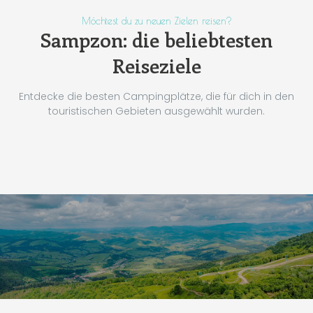
Möchtest du zu neuen Zielen reisen?
Sampzon: die beliebtesten
Reiseziele
Entdecke die besten Campingplätze, die für dich in den
touristischen Gebieten ausgewählt wurden.