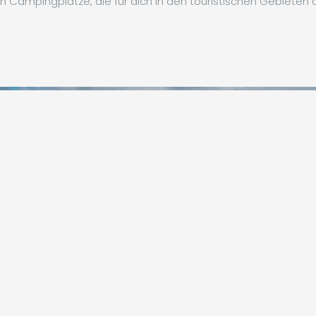
n Campingplätze, die für dich in den touristischen Gebieten