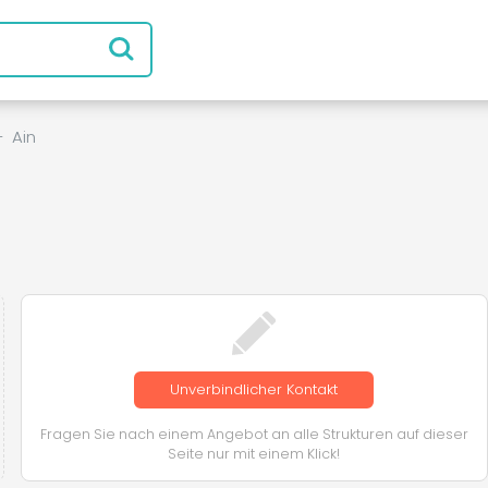
-
Ain
Unverbindlicher Kontakt
Fragen Sie nach einem Angebot an alle Strukturen auf dieser
Seite nur mit einem Klick!