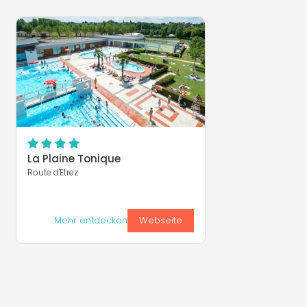
La Plaine Tonique
Route d'Etrez
Mehr entdecken
Webseite