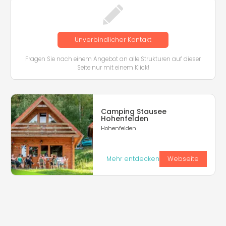
Unverbindlicher Kontakt
Fragen Sie nach einem Angebot an alle Strukturen auf dieser
Seite nur mit einem Klick!
Camping Stausee
Hohenfelden
Hohenfelden
Mehr entdecken
Webseite