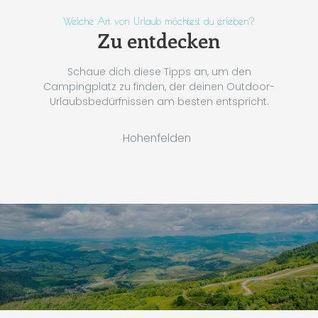
Welche Art von Urlaub möchtest du erleben?
Zu entdecken
Schaue dich diese Tipps an, um den
Campingplatz zu finden, der deinen Outdoor-
Urlaubsbedürfnissen am besten entspricht.
Hohenfelden