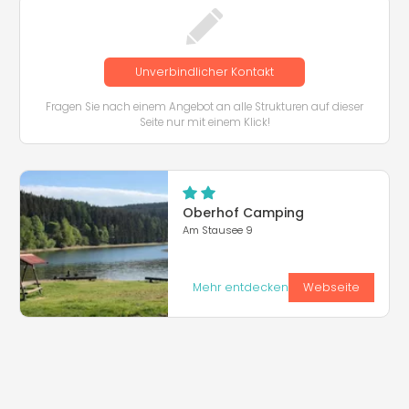
Unverbindlicher Kontakt
Fragen Sie nach einem Angebot an alle Strukturen auf dieser
Seite nur mit einem Klick!
Oberhof Camping
Am Stausee 9
Mehr entdecken
Webseite