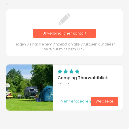
Unverbindlicher Kontakt
Fragen Sie nach einem Angebot an alle Strukturen auf dieser
Seite nur mit einem Klick!
Camping Thorwaldblick
Sebnitz
Mehr entdecken
Webseite