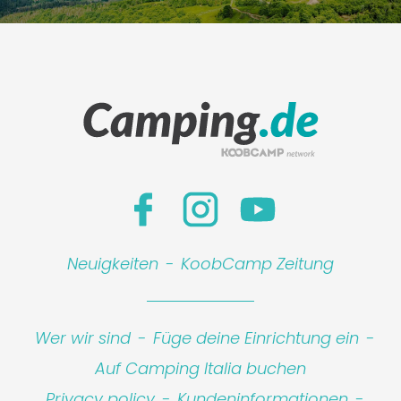
Neuigkeiten
-
KoobCamp Zeitung
Wer wir sind
-
Füge deine Einrichtung ein
-
Auf Camping Italia buchen
Privacy policy
-
Kundeninformationen
-