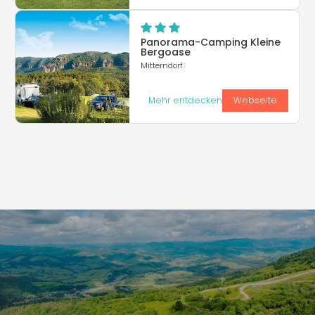
Panorama-Camping Kleine
Bergoase
Mitterndorf
Mehr entdecken
Webseite