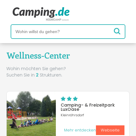
Wellness-Center
Wohin möchten Sie gehen?
Suchen Sie in
2
Strukturen.
Camping- & Freizeitpark
LuxOase
Kleinröhrsdorf
Mehr entdecken
Webseite