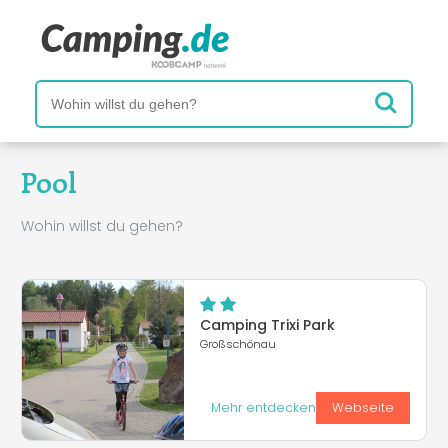
Pool
Wohin willst du gehen?
Camping Trixi Park
Großschönau
Mehr entdecken
Webseite