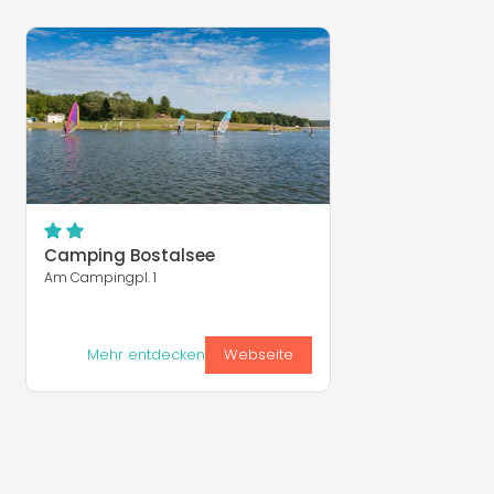
Camping Bostalsee
Am Campingpl. 1
Mehr entdecken
Webseite