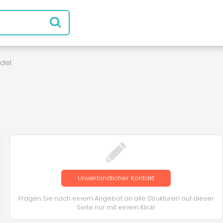
del
Unverbindlicher Kontakt
Fragen Sie nach einem Angebot an alle Strukturen auf dieser
Seite nur mit einem Klick!