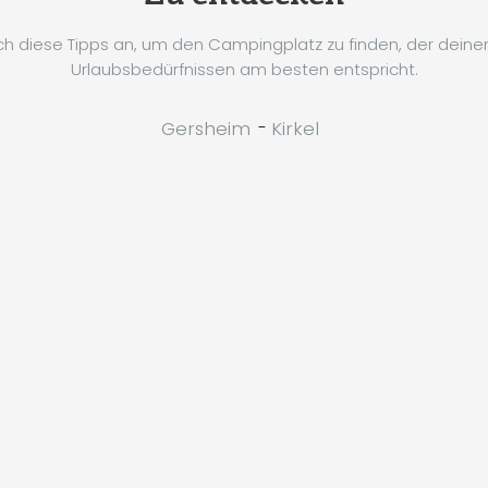
h diese Tipps an, um den Campingplatz zu finden, der dein
Urlaubsbedürfnissen am besten entspricht.
Gersheim
-
Kirkel