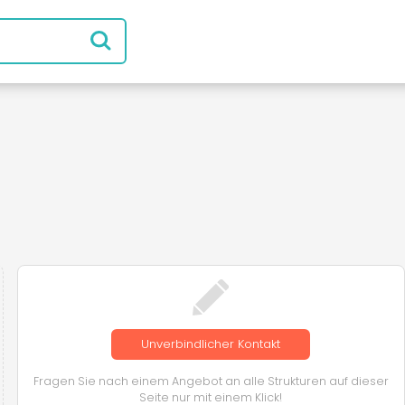
Unverbindlicher Kontakt
Fragen Sie nach einem Angebot an alle Strukturen auf dieser
Seite nur mit einem Klick!