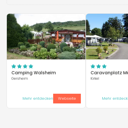
Camping Walsheim
Caravanplatz M
Gersheim
Kirkel
Mehr entdecken
Webseite
Mehr entdec