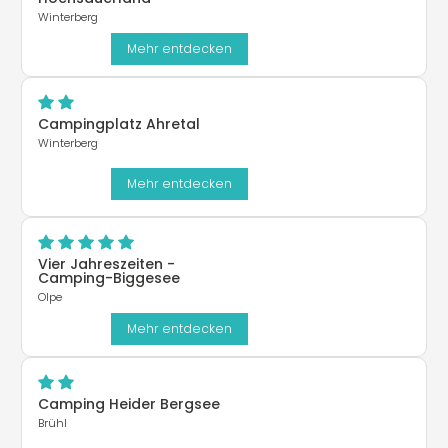
Winterberg
Mehr entdecken
Campingplatz Ahretal
Winterberg
Mehr entdecken
Vier Jahreszeiten -
Camping-Biggesee
Olpe
Mehr entdecken
Camping Heider Bergsee
Brühl