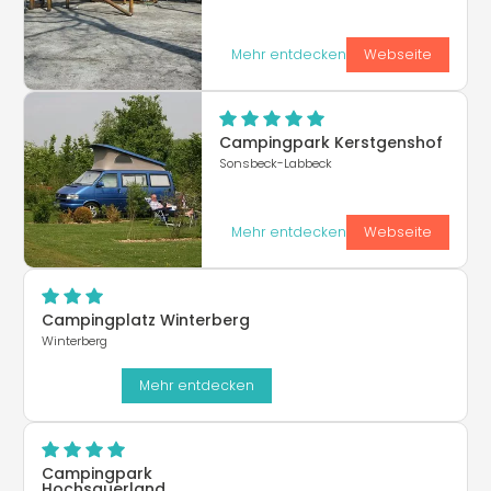
Mehr entdecken
Webseite
Campingpark Kerstgenshof
Sonsbeck-Labbeck
Mehr entdecken
Webseite
Campingplatz Winterberg
Winterberg
Mehr entdecken
Campingpark
Hochsauerland