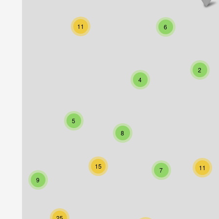
11
6
2
4
5
8
15
11
7
9
25