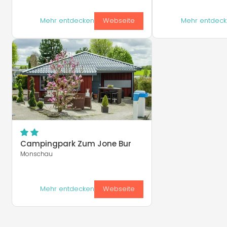
Mehr entdecken
Webseite
Mehr entdec
Campingpark Zum Jone Bur
Monschau
Mehr entdecken
Webseite