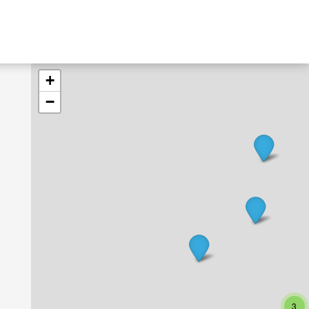
+
−
3