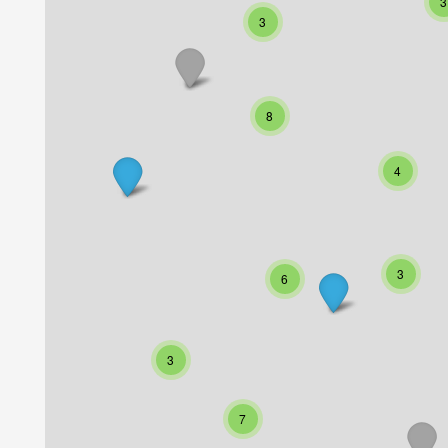
3
3
8
4
3
6
3
7