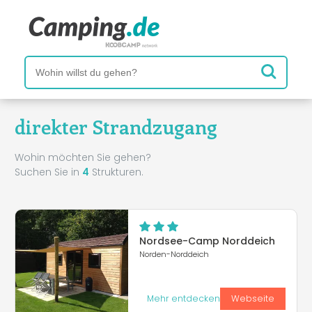
direkter Strandzugang
Wohin möchten Sie gehen?
Suchen Sie in
4
Strukturen.
Nordsee-Camp Norddeich
Norden-Norddeich
Mehr entdecken
Webseite