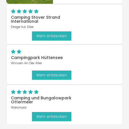
Camping Stover Strand
International
Drage A.d. Elbe
Mehr entdecken
Campingpark Hüttensee
Winsen An Der Aller
Mehr entdecken
Camping und Bungalowpark
Ottermeer
Wiesmoor
Mehr entdecken