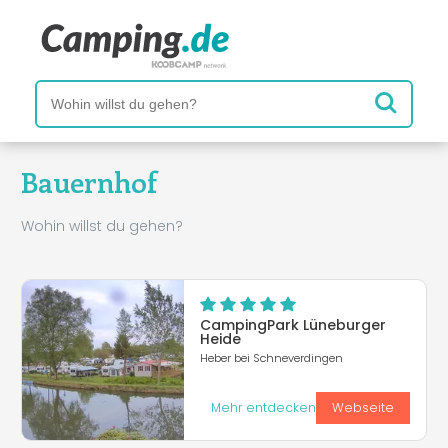
Bauernhof
Wohin willst du gehen?
CampingPark Lüneburger
Heide
Heber bei Schneverdingen
Mehr entdecken
Webseite