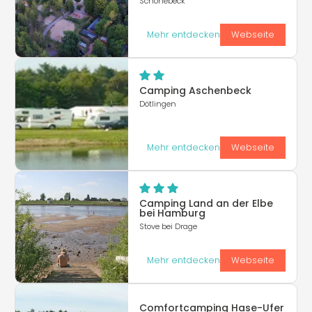
Schönebeck
Mehr entdecken
Webseite
Camping Aschenbeck
Dötlingen
Mehr entdecken
Webseite
Camping Land an der Elbe
bei Hamburg
Stove bei Drage
Mehr entdecken
Webseite
Comfortcamping Hase-Ufer