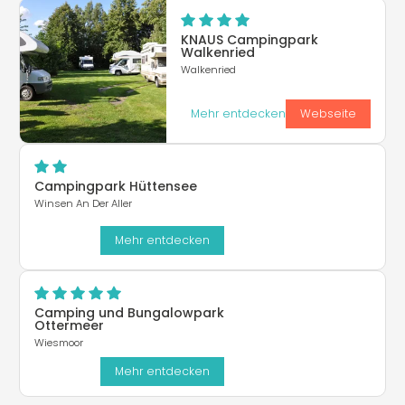
KNAUS Campingpark
Walkenried
Walkenried
Mehr entdecken
Webseite
Campingpark Hüttensee
Winsen An Der Aller
Mehr entdecken
Camping und Bungalowpark
Ottermeer
Wiesmoor
Mehr entdecken