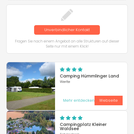
Unverbindlicher Kontakt
Fragen Sie nach einem Angebot an alle Strukturen auf dieser
Seite nur mit einem Klick!
Camping Hümmlinger Land
Werlte
Mehr entdecken
Webseite
Campingplatz Kleiner
Waldsee