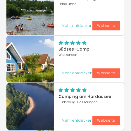
Haselünne
Mehr entdecken
Webseite
Südsee-Camp
Wietzendorf
Mehr entdecken
Webseite
Camping am Hardausee
Suderburg-Hösseringen
Mehr entdecken
Webseite