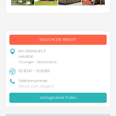
BESUCHE DIE WEBSITE
Am Steinbühl 3
Leinatal
Thüringen - Deutschland
50.8247 - 10.6089
Telefonnummer
(klicke zum Zeigen)
Verfügbarkeit Prüfen