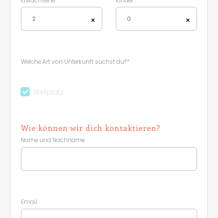
Erwachsene
Kinder
2
0
×
×
Welche Art von Unterkunft suchst du?*
Stellplatz
Wie können wir dich kontaktieren?
Name und Nachname
Email