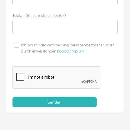
Telefon (für schnelleren Kontak)
Ich bin mit der Verarbeitung personenbezogener Daten
durch einverstanden
KoobCamp S.r.l
Senden