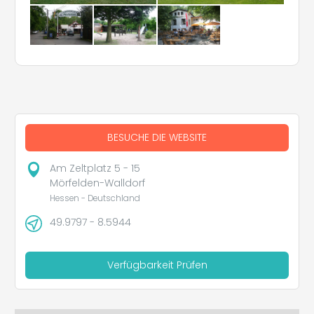
BESUCHE DIE WEBSITE
Am Zeltplatz 5 - 15
Mörfelden-Walldorf
Hessen - Deutschland
49.9797 - 8.5944
Verfügbarkeit Prüfen