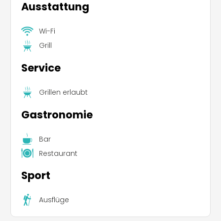
Ausstattung
Wi-Fi
Grill
Service
Grillen erlaubt
Gastronomie
Bar
Restaurant
Sport
Ausflüge