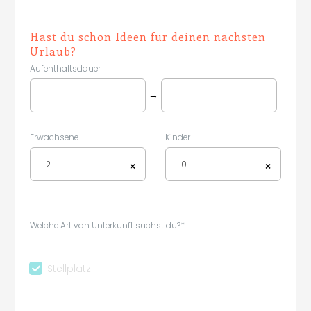
Hast du schon Ideen für deinen nächsten
Urlaub?
Aufenthaltsdauer
→
Erwachsene
Kinder
2
0
×
×
Welche Art von Unterkunft suchst du?*
Stellplatz