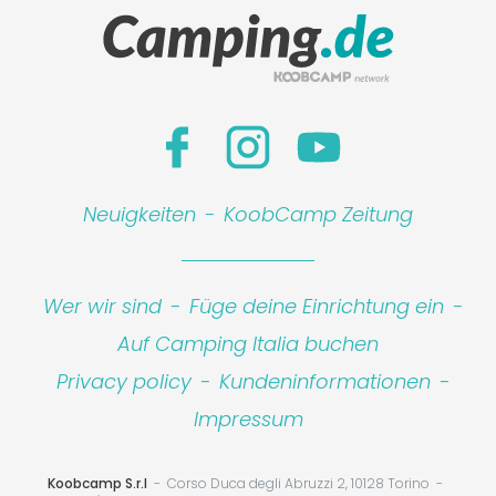
Neuigkeiten
-
KoobCamp Zeitung
Wer wir sind
-
Füge deine Einrichtung ein
-
Auf Camping Italia buchen
Privacy policy
-
Kundeninformationen
-
Impressum
Koobcamp S.r.l
Corso Duca degli Abruzzi 2, 10128 Torino