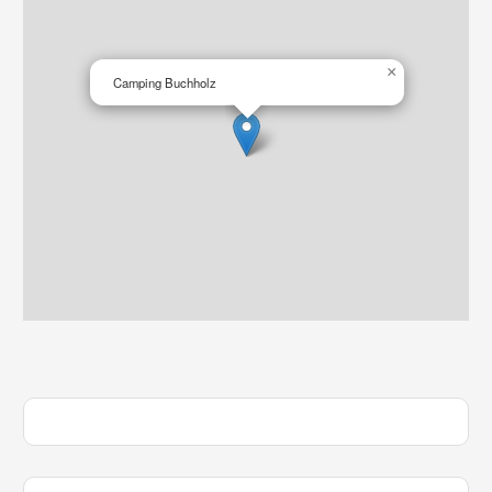
×
Camping Buchholz