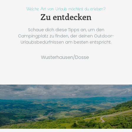
Welche Art von Urlaub möchtest du erleben?
Zu entdecken
Schaue dich diese Tipps an, um den
Campingplatz zu finden, der deinen Outdoor-
Urlaubsbedürfnissen am besten entspricht.
Wusterhausen/Dosse