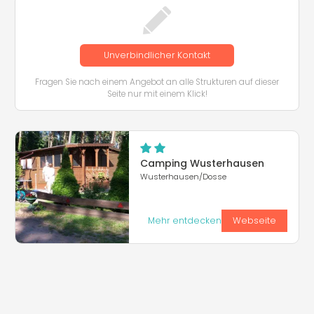
Unverbindlicher Kontakt
Fragen Sie nach einem Angebot an alle Strukturen auf dieser
Seite nur mit einem Klick!
Camping Wusterhausen
Wusterhausen/Dosse
Mehr entdecken
Webseite