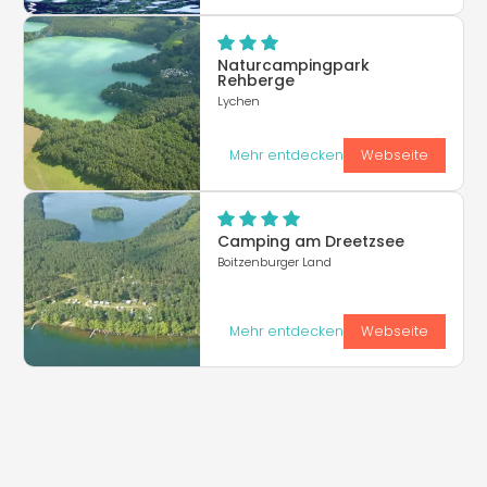
Naturcampingpark
Rehberge
Lychen
Mehr entdecken
Webseite
Camping am Dreetzsee
Boitzenburger Land
Mehr entdecken
Webseite