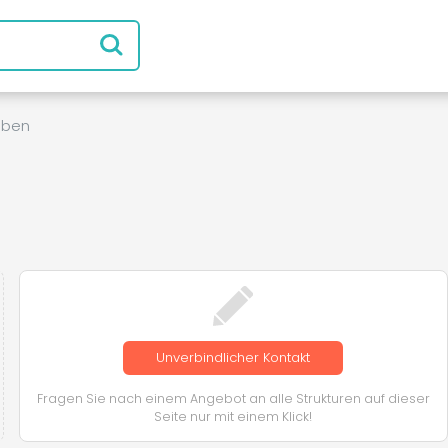
aben
Unverbindlicher Kontakt
Fragen Sie nach einem Angebot an alle Strukturen auf dieser
Seite nur mit einem Klick!