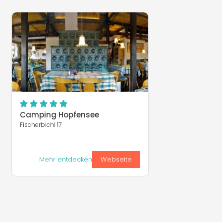
Camping Hopfensee
Fischerbichl 17
Mehr entdecken
Webseite