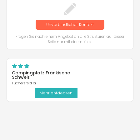
Unverbindlicher Kontakt
Fragen Sie nach einem Angebot an alle Strukturen auf dieser
Seite nur mit einem Klick!
Campingplatz Fränkische
Schweiz
Tüchersfeld 1a
Mehr entdecken