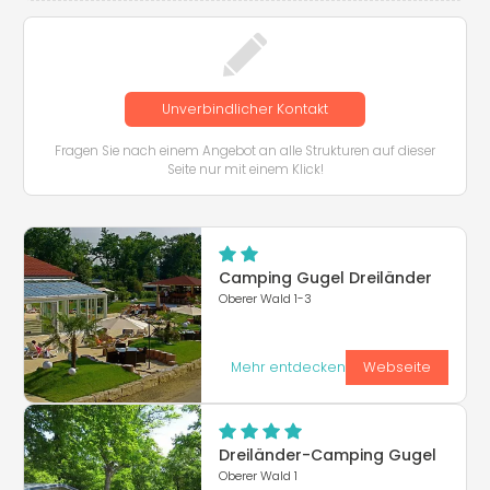
Unverbindlicher Kontakt
Fragen Sie nach einem Angebot an alle Strukturen auf dieser
Seite nur mit einem Klick!
Camping Gugel Dreiländer
Oberer Wald 1-3
Mehr entdecken
Webseite
Dreiländer-Camping Gugel
Oberer Wald 1