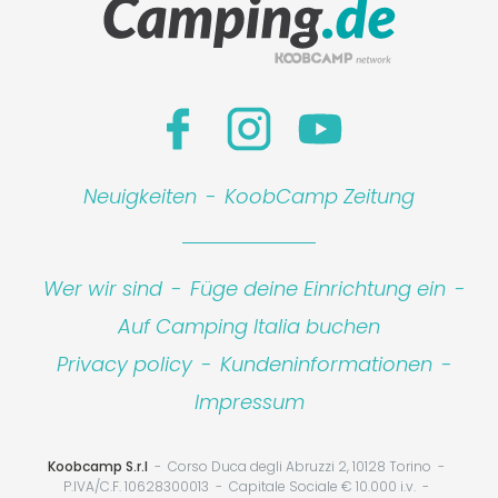
Neuigkeiten
-
KoobCamp Zeitung
Wer wir sind
-
Füge deine Einrichtung ein
-
Auf Camping Italia buchen
Privacy policy
-
Kundeninformationen
-
Impressum
Koobcamp S.r.l
Corso Duca degli Abruzzi 2, 10128 Torino
P.IVA/C.F. 10628300013
Capitale Sociale € 10.000 i.v.