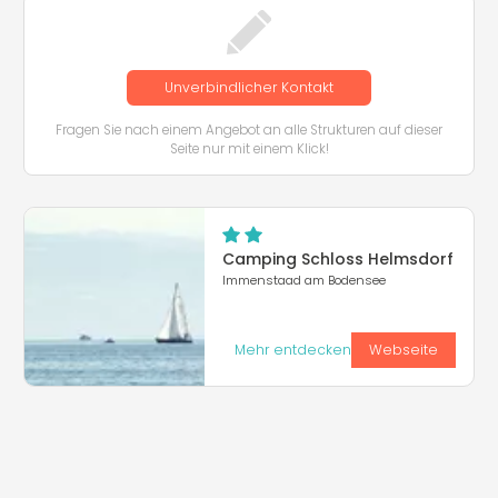
Unverbindlicher Kontakt
Fragen Sie nach einem Angebot an alle Strukturen auf dieser
Seite nur mit einem Klick!
Camping Schloss Helmsdorf
Immenstaad am Bodensee
Mehr entdecken
Webseite