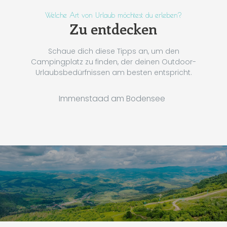
Welche Art von Urlaub möchtest du erleben?
Zu entdecken
Schaue dich diese Tipps an, um den
Campingplatz zu finden, der deinen Outdoor-
Urlaubsbedürfnissen am besten entspricht.
Immenstaad am Bodensee