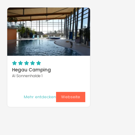
Hegau Camping
Al Sonnenhalde 1
Mehr entdecken
Webseite