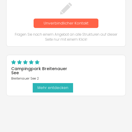
Unverbindlicher Kontakt
Fragen Sie nach einem Angebot an alle Strukturen auf dieser
Seite nur mit einem Klick!
Campingpark Breitenauer
See
Breitenauer See 2
Mehr entdecken