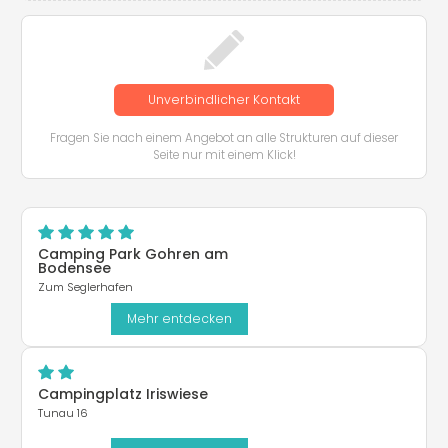
Unverbindlicher Kontakt
Fragen Sie nach einem Angebot an alle Strukturen auf dieser
Seite nur mit einem Klick!
Camping Park Gohren am
Bodensee
Zum Seglerhafen
Mehr entdecken
Campingplatz Iriswiese
Tunau 16