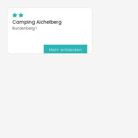
Camping Aichelberg
Bunzenberg 1
Mehr entdecken