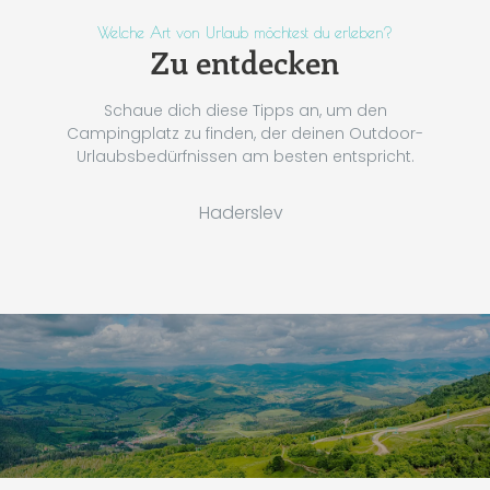
Welche Art von Urlaub möchtest du erleben?
Zu entdecken
Schaue dich diese Tipps an, um den
Campingplatz zu finden, der deinen Outdoor-
Urlaubsbedürfnissen am besten entspricht.
Haderslev