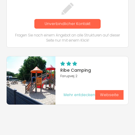
Unverbindlicher Kontakt
Fragen Sie nach einem Angebot an alle Strukturen auf dieser
Seite nur mit einem Klick!
Ribe Camping
Farupvej 2
Mehr entdecken
Webseite