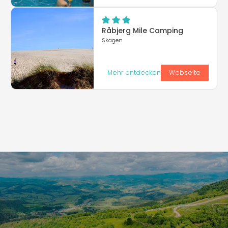
Råbjerg Mile Camping
Skagen
Mehr entdecken
Webseite