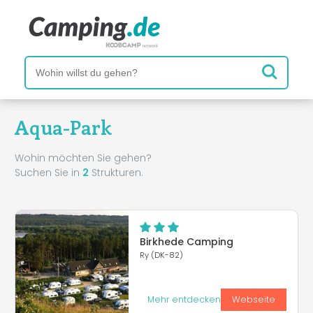
Aqua-Park
Wohin möchten Sie gehen?
Suchen Sie in
2
Strukturen.
Birkhede Camping
Ry (DK-82)
Mehr entdecken
Webseite